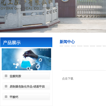
新闻中心
盐酸羟胺
点击下载
易制爆危险化学品-硝基甲烷
甲酸钙