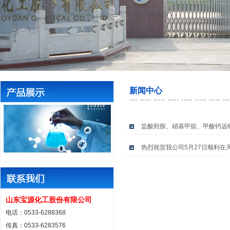
新闻中心
盐酸羟胺、硝基甲烷、甲酸钙远销
热烈祝贺我公司5月27日顺利在
山东宝源化工股份有限公司
电话：0533-6288368
传真：0533-6283576